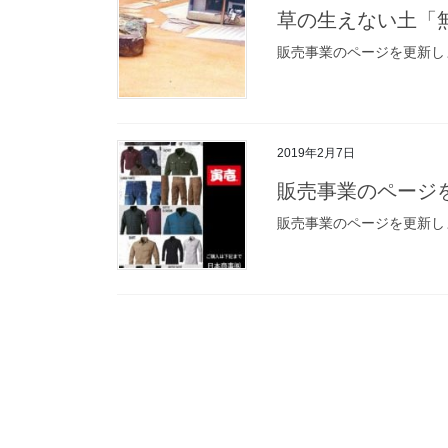
草の生えない土「
販売事業のページを更新し
2019年2月7日
販売事業のページ
販売事業のページを更新し