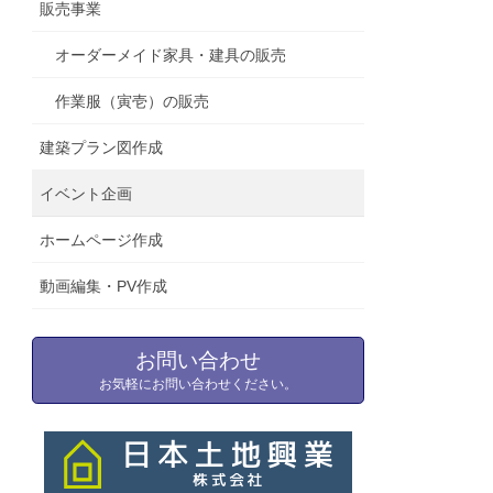
販売事業
オーダーメイド家具・建具の販売
作業服（寅壱）の販売
建築プラン図作成
イベント企画
ホームページ作成
動画編集・PV作成
お問い合わせ
お気軽にお問い合わせください。